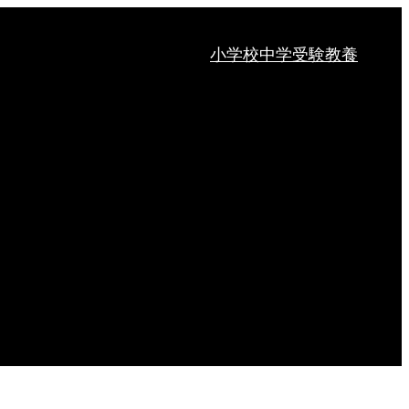
小学校
中学受験
教養