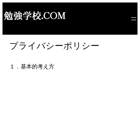
内
容
を
ス
キ
プライバシーポリシー
ッ
プ
１．基本的考え方