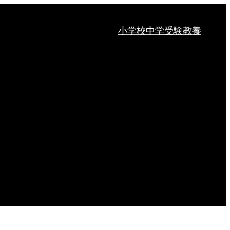
小学校
中学受験
教養