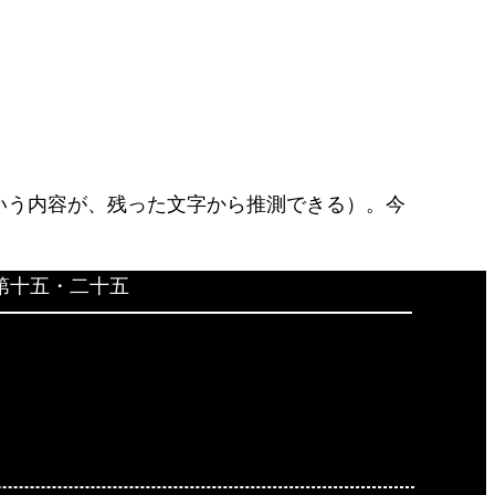
いう内容が、残った文字から推測できる）。今
公 第十五・二十五