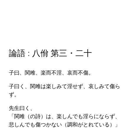
論語 : 八佾 第三・二十
子曰、関雎、楽而不淫、哀而不傷。
子曰く、関雎は楽しみて淫せず、哀しみて傷ら
ず。
先生曰く、
「関雎（の詩）は、楽しんでも淫らにならず、
悲しんでも傷つかない（調和がとれている）」