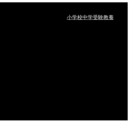
小学校
中学受験
教養