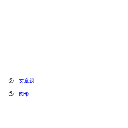
②
文章題
③
図形