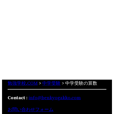
勉強学校.COM
>
中学受験
>
中学受験の算数
Contact
:
info@benkyogakko.com
お問い合わせフォーム