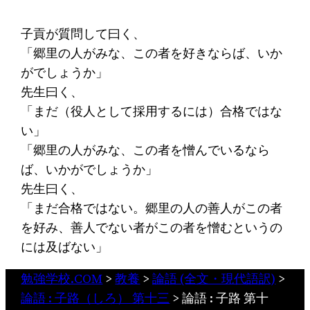
子貢が質問して曰く、
「郷里の人がみな、この者を好きならば、いか
がでしょうか」
先生曰く、
「まだ（役人として採用するには）合格ではな
い」
「郷里の人がみな、この者を憎んでいるなら
ば、いかがでしょうか」
先生曰く、
「まだ合格ではない。郷里の人の善人がこの者
を好み、善人でない者がこの者を憎むというの
には及ばない」
勉強学校.COM
>
教養
>
論語 (全文・現代語訳)
>
論語 : 子路（しろ） 第十三
>
論語 : 子路 第十