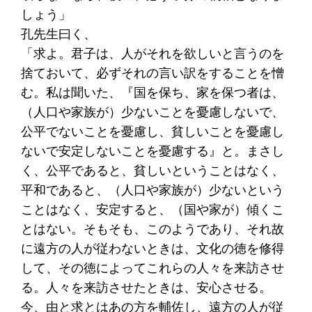
しょう」
孔先生曰く、
「求よ。君子は、人がそれを欲しいと言うのを
捨ておいて、必ずそれの言い訳をすることを憎
む。私は聞いた、『国を保ち、家を保つ者は、
（人口や家族が）少ないことを憂慮しないで、
公平でないことを憂慮し、貧しいことを憂慮し
ないで安定しないことを憂慮する』と。まさし
く、公平であると、貧しいということはなく、
平和であると、（人口や家族が）少ないという
ことはなく、安定すると、（国や家が）傾くこ
とはない。そもそも、このようであり、それ故
に遠方の人が従わないときは、文化の徳を修得
して、その徳によってこれらの人々を来訪させ
る。人々を来訪させたときは、安心させる。
今、由と求とはあの方を輔佐し、遠方の人が従