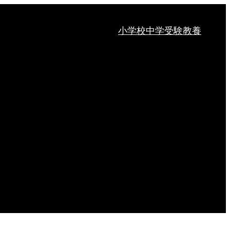
小学校
中学受験
教養